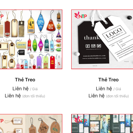
Thẻ Treo
Thẻ Treo
Liên hệ
Liên hệ
/ Giá
/ Giá
Liên hệ
Liên hệ
(đơn tối thiểu)
(đơn tối thiểu)