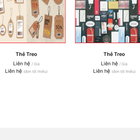
Thẻ Treo
Thẻ Treo
Liên hệ
Liên hệ
/ Giá
/ Giá
Liên hệ
Liên hệ
(đơn tối thiểu)
(đơn tối thiểu)