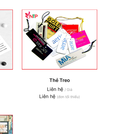
Thẻ Treo
Liên hệ
/ Giá
Liên hệ
(đơn tối thiểu)