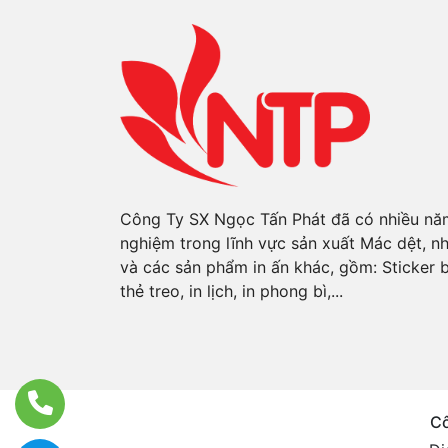
Công Ty SX Ngọc Tấn Phát đã có nhiều nă
nghiệm trong lĩnh vực sản xuất Mác dệt, n
và các sản phẩm in ấn khác, gồm: Sticker 
thẻ treo, in lịch, in phong bì,...
Cô