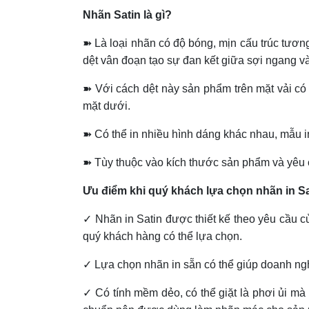
Nhãn Satin là gì?
➽ Là loại nhãn có độ bóng, mịn cấu trúc tương 
dệt vân đoạn tạo sự đan kết giữa sợi ngang và
➽ Với cách dệt này sản phẩm trên mặt vải có
mặt dưới.
➽ Có thể in nhiều hình dáng khác nhau, mẫu in
➽ Tùy thuộc vào kích thước sản phẩm và yêu
Ưu điểm khi quý khách lựa chọn nhãn in Sa
✓ Nhãn in Satin được thiết kế theo yêu cầu
quý khách hàng có thể lựa chọn.
✓ Lựa chọn nhãn in sẵn có thể giúp doanh nghiệ
✓ Có tính mềm dẻo, có thể giặt là phơi ủi mà