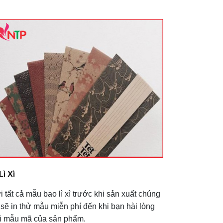
Lì Xì
i tất cả mẫu bao lì xì trước khi sản xuất chúng
i sẽ in thử mẫu miễn phí đến khi bạn hài lòng
i mẫu mã của sản phẩm.