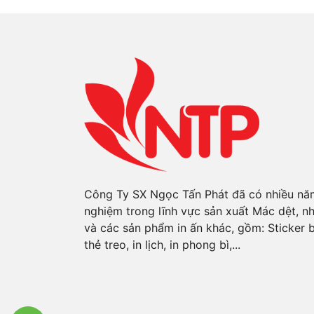
Công Ty SX Ngọc Tấn Phát đã có nhiều nă
nghiệm trong lĩnh vực sản xuất Mác dệt, n
và các sản phẩm in ấn khác, gồm: Sticker 
thẻ treo, in lịch, in phong bì,...