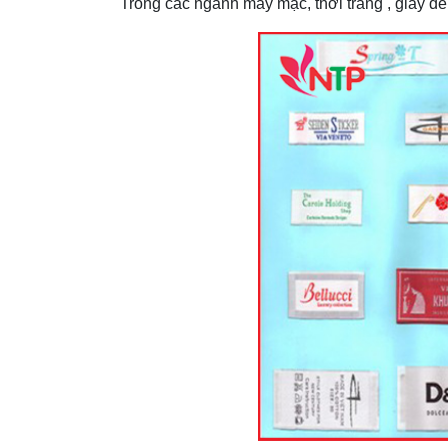
Trong các ngành may mặc, thời trang , giày dép