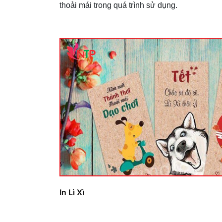
thoải mái trong quá trình sử dụng.
In Lì Xì