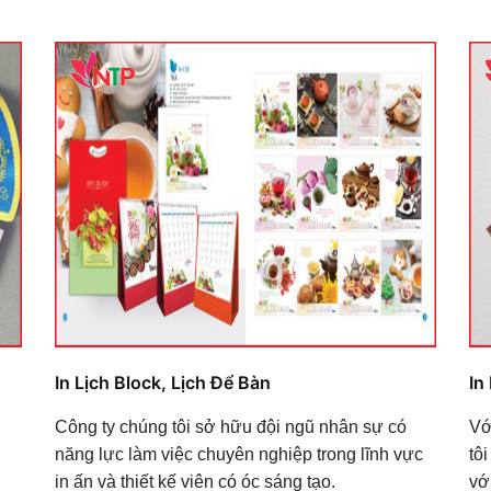
In Lịch Block, Lịch Để Bàn
In 
Công ty chúng tôi sở hữu đội ngũ nhân sự có
Vớ
năng lực làm việc chuyên nghiệp trong lĩnh vực
tô
in ấn và thiết kế viên có óc sáng tạo.
vớ