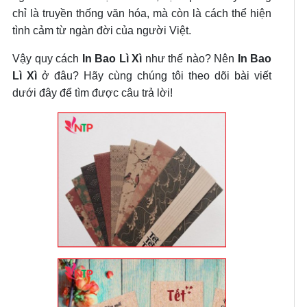
chỉ là truyền thống văn hóa, mà còn là cách thể hiện
tình cảm từ ngàn đời của người Việt.
Vậy quy cách
In Bao Lì Xì
như thế nào? Nên
In Bao
Lì Xì
ở đâu? Hãy cùng chúng tôi theo dõi bài viết
dưới đây để tìm được câu trả lời!