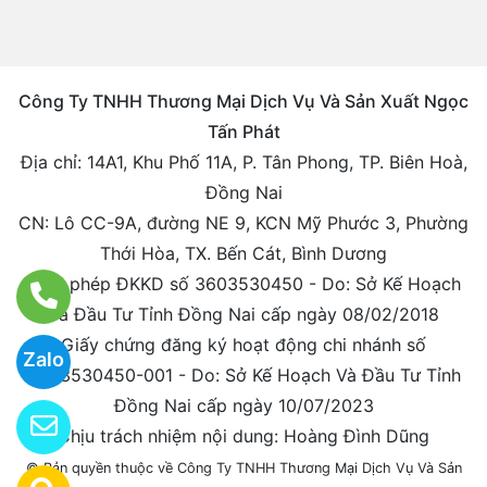
Công Ty TNHH Thương Mại Dịch Vụ Và Sản Xuất Ngọc
Tấn Phát
Địa chỉ: 14A1, Khu Phố 11A, P. Tân Phong, TP. Biên Hoà,
Đồng Nai
CN: Lô CC-9A, đường NE 9, KCN Mỹ Phước 3, Phường
Thới Hòa, TX. Bến Cát, Bình Dương
Giấy phép ĐKKD số 3603530450 - Do: Sở Kế Hoạch
Và Đầu Tư Tỉnh Đồng Nai cấp ngày 08/02/2018
Giấy chứng đăng ký hoạt động chi nhánh số
Zalo
3603530450-001 - Do: Sở Kế Hoạch Và Đầu Tư Tỉnh
Đồng Nai cấp ngày 10/07/2023
Chịu trách nhiệm nội dung: Hoàng Đình Dũng
© Bản quyền thuộc về Công Ty TNHH Thương Mại Dịch Vụ Và Sản