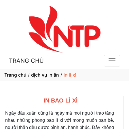
TRANG CHỦ
Trang chủ
/
dịch vụ in ấn
/
in lì xì
IN BAO LÌ XÌ
Ngày đầu xuân cũng là ngày mà mọi người trao tặng
nhau những phong bao lì xì với mong muốn bạn bè,
người thân đều được bình an, hạnh phúc. Đây không