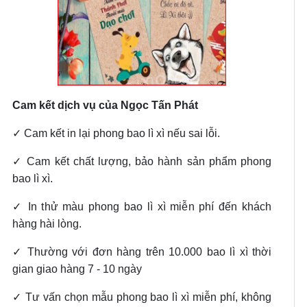
Cam kết dịch vụ của Ngọc Tấn Phát
✓ Cam kết in lại phong bao lì xì nếu sai lỗi.
✓ Cam kết chất lượng, bảo hành sản phẩm phong
bao lì xì.
✓ In thử màu phong bao lì xì miễn phí đến khách
hàng hài lòng.
✓ Thường với đơn hàng trên 10.000 bao lì xì thời
gian giao hàng 7 - 10 ngày
✓ Tư vấn chọn mẫu phong bao lì xì miễn phí, không