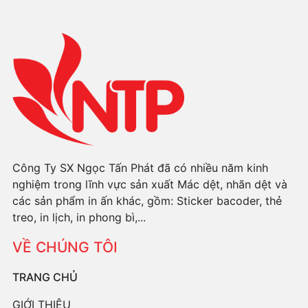
Công Ty SX Ngọc Tấn Phát đã có nhiều năm kinh
nghiệm trong lĩnh vực sản xuất Mác dệt, nhãn dệt và
các sản phẩm in ấn khác, gồm: Sticker bacoder, thẻ
treo, in lịch, in phong bì,...
VỀ CHÚNG TÔI
TRANG CHỦ
GIỚI THIỆU