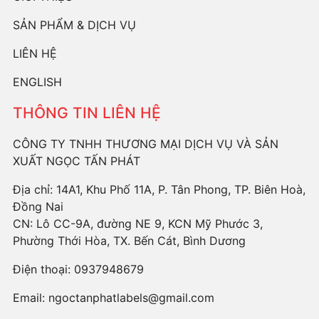
SẢN PHẨM & DỊCH VỤ
LIÊN HỆ
ENGLISH
THÔNG TIN LIÊN HỆ
CÔNG TY TNHH THƯƠNG MẠI DỊCH VỤ VÀ SẢN
XUẤT NGỌC TẤN PHÁT
Địa chỉ: 14A1, Khu Phố 11A, P. Tân Phong, TP. Biên Hoà,
Đồng Nai
CN: Lô CC-9A, đường NE 9, KCN Mỹ Phước 3,
Phường Thới Hòa, TX. Bến Cát, Bình Dương
Điện thoại:
0937948679
Email:
ngoctanphatlabels@gmail.com