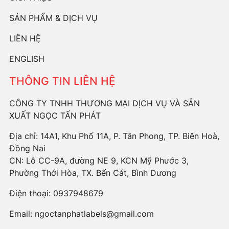
SẢN PHẨM & DỊCH VỤ
LIÊN HỆ
ENGLISH
THÔNG TIN LIÊN HỆ
CÔNG TY TNHH THƯƠNG MẠI DỊCH VỤ VÀ SẢN
XUẤT NGỌC TẤN PHÁT
Địa chỉ: 14A1, Khu Phố 11A, P. Tân Phong, TP. Biên Hoà,
Đồng Nai
CN: Lô CC-9A, đường NE 9, KCN Mỹ Phước 3,
Phường Thới Hòa, TX. Bến Cát, Bình Dương
Điện thoại:
0937948679
Email:
ngoctanphatlabels@gmail.com