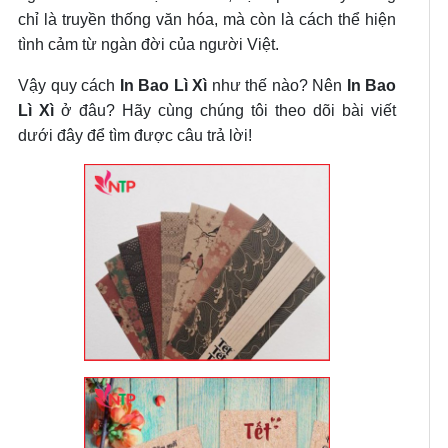
chỉ là truyền thống văn hóa, mà còn là cách thể hiện
tình cảm từ ngàn đời của người Việt.
Vậy quy cách
In Bao Lì Xì
như thế nào? Nên
In Bao
Lì Xì
ở đâu? Hãy cùng chúng tôi theo dõi bài viết
dưới đây để tìm được câu trả lời!