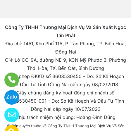
Công Ty TNHH Thương Mại Dịch Vụ Và Sản Xuất Ngọc
Tấn Phát
Địa chỉ: 14A1, Khu Phố 11A, P. Tân Phong, TP. Biên Hoà,
Đồng Nai
CN: Lô CC-9A, đường NE 9, KCN Mỹ Phước 3, Phường
Thới Hòa, TX. Bến Cát, Bình Dương
Giấy phép ĐKKD số 3603530450 - Do: Sở Kế Hoạch
Và Đầu Tư Tỉnh Đồng Nai cấp ngày 08/02/2018
Giấy chứng đăng ký hoạt động chi nhánh số
Zalo
3603530450-001 - Do: Sở Kế Hoạch Và Đầu Tư Tỉnh
Đồng Nai cấp ngày 10/07/2023
Chịu trách nhiệm nội dung: Hoàng Đình Dũng
© Bản quyền thuộc về Công Ty TNHH Thương Mại Dịch Vụ Và Sản