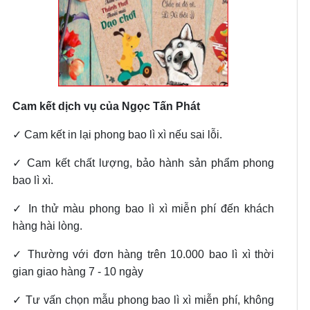
Cam kết dịch vụ của Ngọc Tấn Phát
✓ Cam kết in lại phong bao lì xì nếu sai lỗi.
✓ Cam kết chất lượng, bảo hành sản phẩm phong
bao lì xì.
✓ In thử màu phong bao lì xì miễn phí đến khách
hàng hài lòng.
✓ Thường với đơn hàng trên 10.000 bao lì xì thời
gian giao hàng 7 - 10 ngày
✓ Tư vấn chọn mẫu phong bao lì xì miễn phí, không