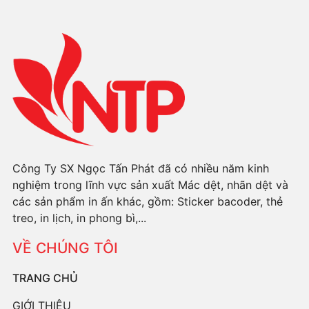
Công Ty SX Ngọc Tấn Phát đã có nhiều năm kinh
nghiệm trong lĩnh vực sản xuất Mác dệt, nhãn dệt và
các sản phẩm in ấn khác, gồm: Sticker bacoder, thẻ
treo, in lịch, in phong bì,...
VỀ CHÚNG TÔI
TRANG CHỦ
GIỚI THIỆU