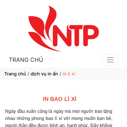
TRANG CHỦ
Trang chủ
/
dịch vụ in ấn
/
in lì xì
IN BAO LÌ XÌ
Ngày đầu xuân cũng là ngày mà mọi người trao tặng
nhau những phong bao lì xì với mong muốn bạn bè,
người thân đều được bình an, hạnh phúc. Đây không