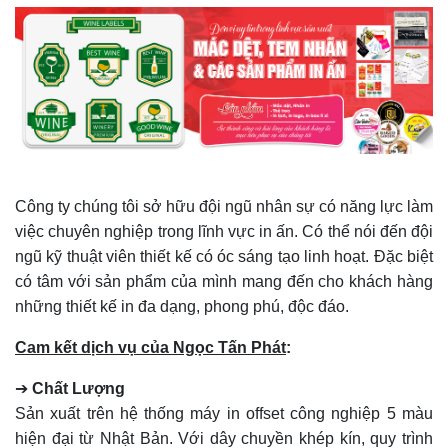
Công ty chúng tôi sở hữu đội ngũ nhân sự có năng lực làm
việc chuyên nghiệp trong lĩnh vực in ấn. Có thể nói đến đội
ngũ kỹ thuật viên thiết kế có óc sáng tạo linh hoạt. Đặc biệt
có tâm với sản phẩm của mình mang đến cho khách hàng
những thiết kế in đa dạng, phong phú, độc đáo.
Cam kết dịch vụ của Ngọc Tấn Phát
:
➔
Chất Lượng
Sản xuất trên hệ thống máy in offset công nghiệp 5 màu
hiện đại từ Nhật Bản. Với dây chuyền khép kín, quy trình