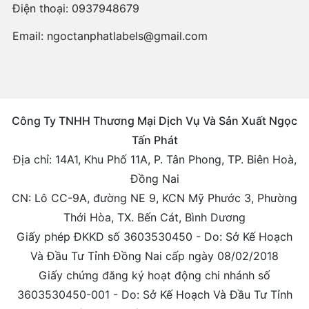
Điện thoại:
0937948679
Email:
ngoctanphatlabels@gmail.com
Công Ty TNHH Thương Mại Dịch Vụ Và Sản Xuất Ngọc
Tấn Phát
Địa chỉ: 14A1, Khu Phố 11A, P. Tân Phong, TP. Biên Hoà,
Đồng Nai
CN: Lô CC-9A, đường NE 9, KCN Mỹ Phước 3, Phường
Thới Hòa, TX. Bến Cát, Bình Dương
Giấy phép ĐKKD số 3603530450 - Do: Sở Kế Hoạch
Và Đầu Tư Tỉnh Đồng Nai cấp ngày 08/02/2018
Giấy chứng đăng ký hoạt động chi nhánh số
3603530450-001 - Do: Sở Kế Hoạch Và Đầu Tư Tỉnh