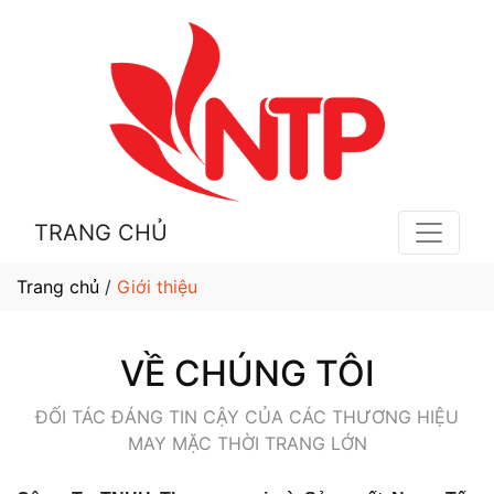
TRANG CHỦ
Trang chủ
/
Giới thiệu
VỀ CHÚNG TÔI
ĐỐI TÁC ĐÁNG TIN CẬY CỦA CÁC THƯƠNG HIỆU
MAY MẶC THỜI TRANG LỚN