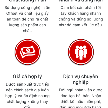
Sử dụng công nghệ in ấn
Cam kết sản phẩm tới
Offset và chất liệu giấy
tay khách hàng nhanh
an toàn để cho ra chất
chóng và đúng số lượng
lượng sản phẩm cao
như đã cam kết lúc đầu.
nhất.
Giá cả hợp lý
Dịch vụ chuyên
nghiệp
Được sản xuất trực tiếp
nên chính sách giá luôn
Đội ngũ nhân viên được
hợp lý và ổn định nhưng
đào tạo bài bản. Nhận
chất lượng không thay
thiết kế mẫu miễn phí,
đổi.
đáp ứng mọi đơn hàng.