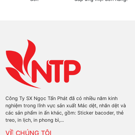
Công Ty SX Ngọc Tấn Phát đã có nhiều năm kinh
nghiệm trong lĩnh vực sản xuất Mác dệt, nhãn dệt và
các sản phẩm in ấn khác, gồm: Sticker bacoder, thẻ
treo, in lịch, in phong bì,...
VỀ CHÚNG TÔI