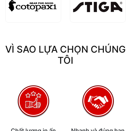
VÌ SAO LỰA CHỌN CHÚNG
TÔI
Chất lượng in ấn
Nhanh và đúng hạn