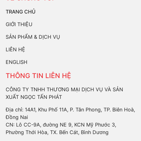
TRANG CHỦ
GIỚI THIỆU
SẢN PHẨM & DỊCH VỤ
LIÊN HỆ
ENGLISH
THÔNG TIN LIÊN HỆ
CÔNG TY TNHH THƯƠNG MẠI DỊCH VỤ VÀ SẢN
XUẤT NGỌC TẤN PHÁT
Địa chỉ: 14A1, Khu Phố 11A, P. Tân Phong, TP. Biên Hoà,
Đồng Nai
CN: Lô CC-9A, đường NE 9, KCN Mỹ Phước 3,
Phường Thới Hòa, TX. Bến Cát, Bình Dương